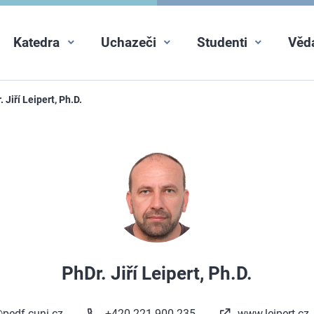
Katedra
Uchazeči
Studenti
Věd
. Jiří Leipert, Ph.D.
PhDr. Jiří Leipert, Ph.D.
t@pedf.cuni.cz
+420 221 900 235
www.leipert.cz