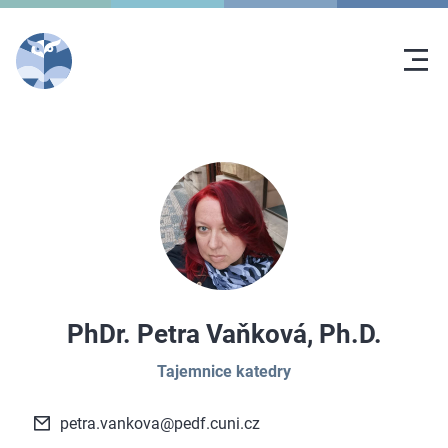
PhDr. Petra Vaňková, Ph.D.
Tajemnice katedry
petra.vankova@pedf.cuni.cz