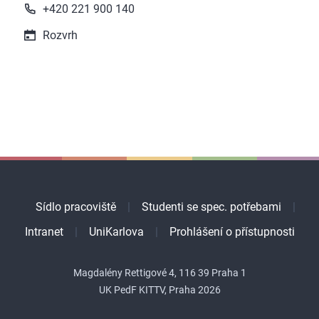
+420 221 900 140
Rozvrh
Sídlo pracoviště
Studenti se spec. potřebami
Intranet
UniKarlova
Prohlášení o přístupnosti
Magdalény Rettigové 4, 116 39 Praha 1
UK PedF KITTV, Praha 2026