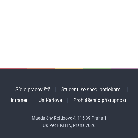
Sídlo pracoviště
Studenti se spec. potřebami
Intranet
UniKarlova
Prohlášení o přístupnosti
Magdalény Rettigové 4, 116 39 Praha 1
UK PedF KITTV, Praha 2026