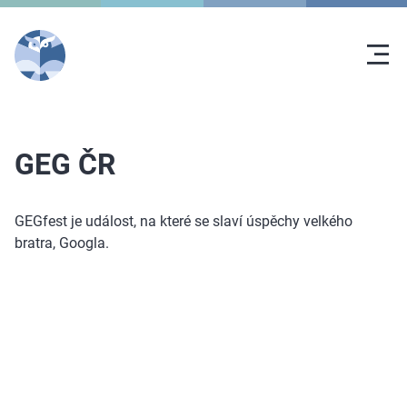
GEG ČR
GEGfest je událost, na které se slaví úspěchy velkého
bratra, Googla.